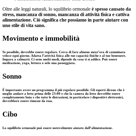
Oltre alle leggi naturali, lo squilibrio ormonale
è spesso causato da
stress, mancanza di sonno, mancanza di attività fisica e cattiva
alimentazione. Ciò significa che possiamo in parte aiutare con
uno stile di vita sano.
Movimento e immobilità
Se possibile, dovrebbe essere regolare. Cerca di fare almeno mezz’ora di camminata
veloce ogni giorno. Adatta l’attività fisica alle tue capacità fisiche e al tuo benessere.
Impara a calmarti. Ci sono molti modi, dipende da cosa ti si addice. Può essere
meditazione, yoga, lettura o solo una passeggiata.
Sonno
È importante avere un programma il più regolare possibile. Gli esperti dicono che è
meglio andare a letto prima delle 23:00 e che la camera da letto dovrebbe essere
completamente buia e che tutte le distrazioni, in particolare i dispositivi elettronici,
dovrebbero essere rimosse da essa.
Cibo
Lo squilibrio ormonale può essere notevolmente aiutato dall’alimentazione.