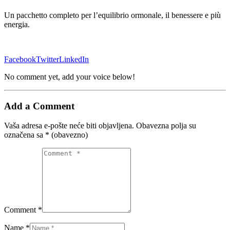
Un pacchetto completo per l’equilibrio ormonale, il benessere e più
energia.
Facebook
Twitter
LinkedIn
No comment yet, add your voice below!
Add a Comment
Vaša adresa e-pošte neće biti objavljena.
Obavezna polja su
označena sa
* (obavezno)
Comment *
Name *