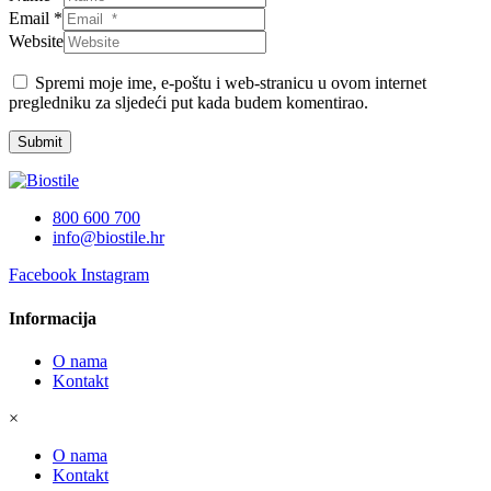
Email *
Website
Spremi moje ime, e-poštu i web-stranicu u ovom internet
pregledniku za sljedeći put kada budem komentirao.
Submit
800 600 700
info@biostile.hr
Facebook
Instagram
Informacija
O nama
Kontakt
×
O nama
Kontakt