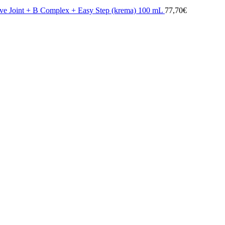
ve Joint + B Complex + Easy Step (krema) 100 mL
77,70
€