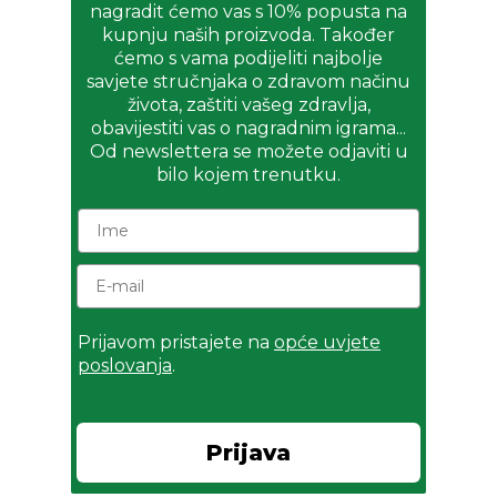
nagradit ćemo vas s 10% popusta na
kupnju naših proizvoda. Također
ćemo s vama podijeliti najbolje
savjete stručnjaka o zdravom načinu
života, zaštiti vašeg zdravlja,
obavijestiti vas o nagradnim igrama...
Od newslettera se možete odjaviti u
bilo kojem trenutku.
Prijavom pristajete na
opće uvjete
poslovanja
.
Prijava