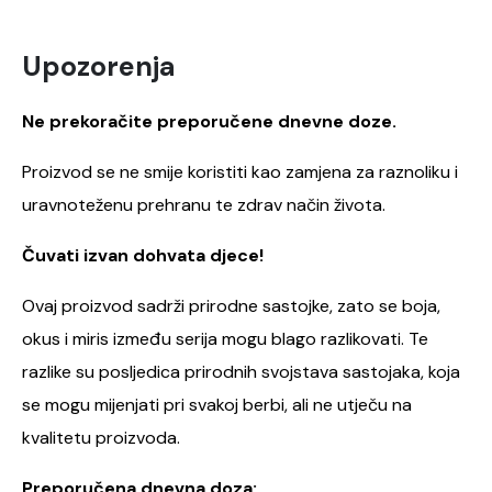
Upozorenja
Ne prekoračite preporučene dnevne doze.
Proizvod se ne smije koristiti kao zamjena za raznoliku i
uravnoteženu prehranu te zdrav način života.
Čuvati izvan dohvata djece!
Ovaj proizvod sadrži prirodne sastojke, zato se boja,
okus i miris između serija mogu blago razlikovati. Te
razlike su posljedica prirodnih svojstava sastojaka, koja
se mogu mijenjati pri svakoj berbi, ali ne utječu na
kvalitetu proizvoda.
Preporučena dnevna doza: