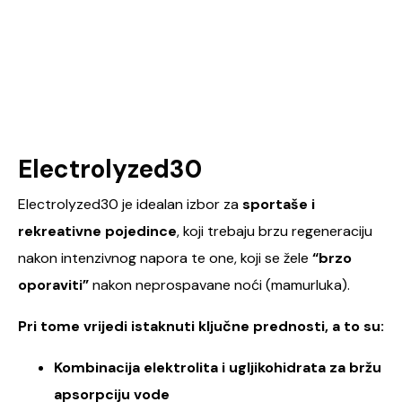
Electrolyzed30
Electrolyzed30 je idealan izbor za
sportaše i
rekreativne pojedince
, koji trebaju brzu regeneraciju
nakon intenzivnog napora te one, koji se žele
“brzo
oporaviti”
nakon neprospavane noći (mamurluka).
Pri tome vrijedi istaknuti ključne prednosti, a to su:
Kombinacija elektrolita i ugljikohidrata za bržu
apsorpciju vode