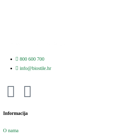
800 600 700
info@biostile.hr
Informacija
O nama