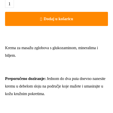
Dodaj u košaricu
Krema za masažu zglobova s ​​glukozaminom, mineralima i
biljem.
Preporučeno doziranje:
Jednom do dva puta dnevno nanesite
kremu u debelom sloju na područje koje mažete i umasirajte u
kožu kružnim pokretima.