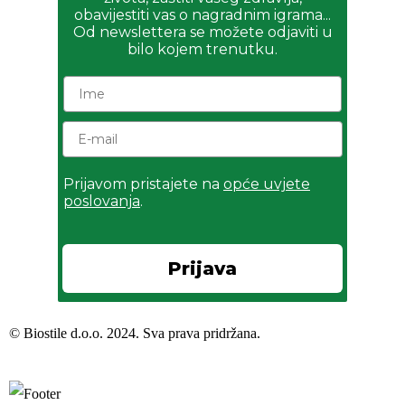
obavijestiti vas o nagradnim igrama...
Od newslettera se možete odjaviti u
bilo kojem trenutku.
Prijavom pristajete na
opće uvjete
poslovanja
.
Prijava
© Biostile d.o.o. 2024.
Sva prava pridržana
.