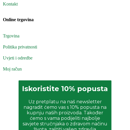
Kontakt
Online trgovina
Trgovina
Politika privatnosti
Uvjeti i odredbe
Moj račun
Iskoristite 10% popusta
Uz pretplatu na naš newsletter
nagradit ćemo vas s 10% popusta na
kupnju naših proizvoda. Također
ćemo s vama podijeliti najbolje
savjete stručnjaka o zdravom načinu
života, zaštiti vašeg zdravlja,