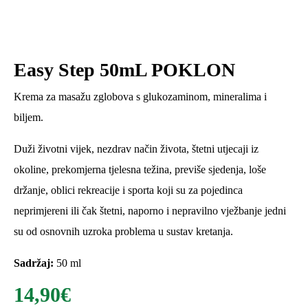
Easy Step 50mL POKLON
Krema za masažu zglobova s ​​glukozaminom, mineralima i
biljem.
Duži životni vijek, nezdrav način života, štetni utjecaji iz
okoline, prekomjerna tjelesna težina, previše sjedenja, loše
držanje, oblici rekreacije i sporta koji su za pojedinca
neprimjereni ili čak štetni, naporno i nepravilno vježbanje jedni
su od osnovnih uzroka problema u sustav kretanja.
Sadržaj:
50 ml
14,90
€