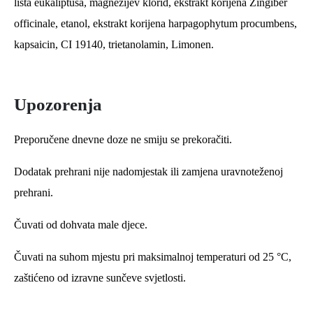
lista eukaliptusa, magnezijev klorid, ekstrakt korijena Zingiber
officinale, etanol, ekstrakt korijena harpagophytum procumbens,
kapsaicin, CI 19140, trietanolamin, Limonen.
Upozorenja
Preporučene dnevne doze ne smiju se prekoračiti.
Dodatak prehrani nije nadomjestak ili zamjena uravnoteženoj
prehrani.
Čuvati od dohvata male djece.
Čuvati na suhom mjestu pri maksimalnoj temperaturi od 25 °C,
zaštićeno od izravne sunčeve svjetlosti.