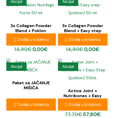
Akcija!
Akcija!
3x Collagen Powder
3x Collagen Powder
Blend + Poklon:
Blend + Easy step
Nutrilegs Forte 50 ml
(poklon) 50 ml
Dodaj u košaricu
Dodaj u košaricu
14,90
€
0,00
€
14,90
€
0,00
€
Akcija!
Akcija!
Paket za JAČANJE
MIŠIĆA
Active Joint +
Nutribones + Easy
Step (poklon) 50mL
77,20
€
57,80
€
Dodaj u košaricu
Dodaj u košaricu
77,70
€
57,80
€