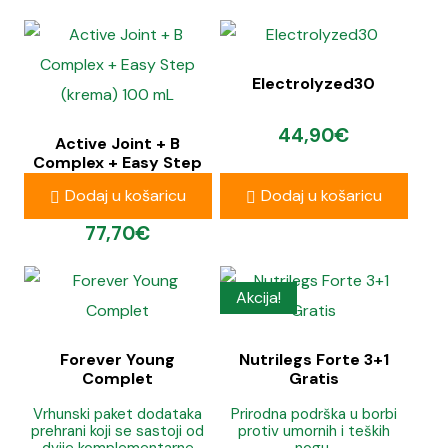
Electrolyzed30
44,90
€
Active Joint + B
Complex + Easy Step
(krema) 100 mL
Dodaj u košaricu
Dodaj u košaricu
77,70
€
Akcija!
Forever Young
Nutrilegs Forte 3+1
Complet
Gratis
Vrhunski paket dodataka
Prirodna podrška u borbi
prehrani koji se sastoji od
protiv umornih i teških