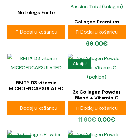
Nutrilegs Forte
Collagen Premium
Passion Total (kolagen)
19,90
€
Dodaj u košaricu
Dodaj u košaricu
69,00
€
Akcija!
BMT® D3 vitamin
MICROENCAPSULATED
3x Collagen Powder
Blend + Vitamin C
(poklon)
29,90
€
Dodaj u košaricu
Dodaj u košaricu
11,90
€
0,00
€