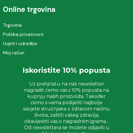
Online trgovina
Trgovina
Politika privatnosti
Uvjeti i odredbe
Moj račun
Iskoristite 10% popusta
Uz pretplatu na naš newsletter
nagradit ćemo vas s 10% popusta na
kupnju naših proizvoda. Također
ćemo s vama podijeliti najbolje
savjete stručnjaka o zdravom načinu
života, zaštiti vašeg zdravlja,
obavijestiti vas o nagradnim igrama...
Od newslettera se možete odjaviti u