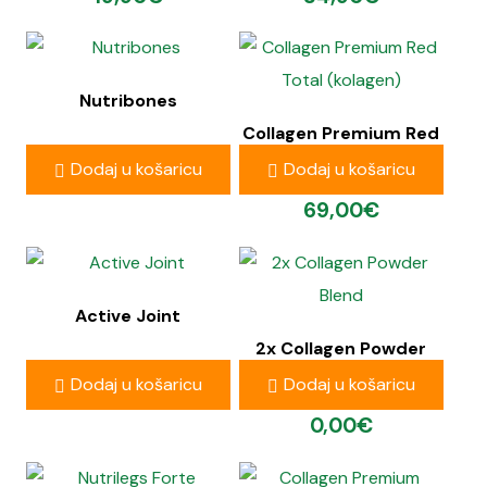
Nutribones
Collagen Premium Red
Total (kolagen)
24,90
€
Dodaj u košaricu
Dodaj u košaricu
69,00
€
Active Joint
2x Collagen Powder
Blend
32,90
€
Dodaj u košaricu
Dodaj u košaricu
0,00
€