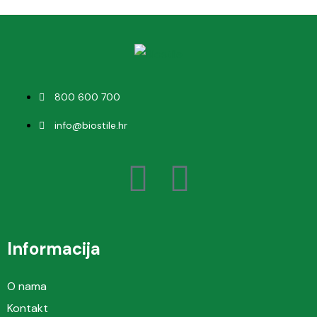
800 600 700
info@biostile.hr
Informacija
O nama
Kontakt