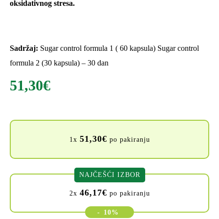
oksidativnog stresa.
Sadržaj:
Sugar control formula 1 ( 60 kapsula) Sugar control
formula 2 (30 kapsula) – 30 dan
51,30
€
51,30
€
1x
po pakiranju
NAJČEŠĆI IZBOR
46,17
€
2x
po pakiranju
-
10%