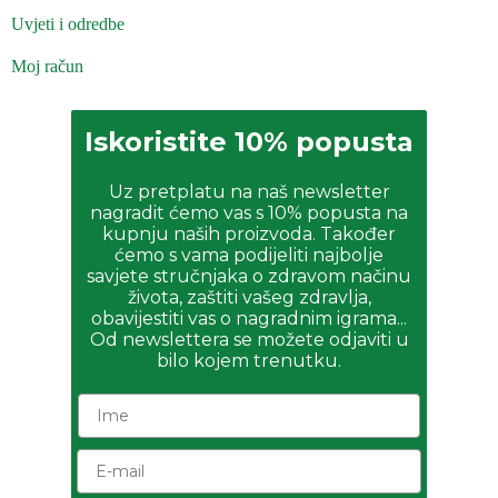
Uvjeti i odredbe
Moj račun
Iskoristite 10% popusta
Uz pretplatu na naš newsletter
nagradit ćemo vas s 10% popusta na
kupnju naših proizvoda. Također
ćemo s vama podijeliti najbolje
savjete stručnjaka o zdravom načinu
života, zaštiti vašeg zdravlja,
obavijestiti vas o nagradnim igrama...
Od newslettera se možete odjaviti u
bilo kojem trenutku.