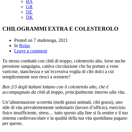
BA
GR
DE
DK
CHILOGRAMMI EXTRA E COLESTEROLO
Posted on
7 studenoga, 2021
In
Relax
Leave a comment
Tu stesso combatti con chili di troppo, colesterolo alto, forse anche
pressione sanguigna, cattiva circolazione che ha portato a vene
varicose, stanchezza e un’eccessiva voglia di cibi dolci a cui
semplicemente non riesci a resistere?
Ben 2/3 degli italiani lottano con il colesterolo alto, che è
accompagnato da chili di troppo, principalmente intorno alla vita.
Un’alimentazione scorretta (molti grassi animali, cibi grassi), uno
stile di vita prevalentemente sedentario (lavoro d’ufficio), esercizio
fisico insufficiente, stress… tutto questo alla fine si fa sentire e il tuo
sistema cardiovascolare e la qualità della tua vita quotidiana pagano
per questo.