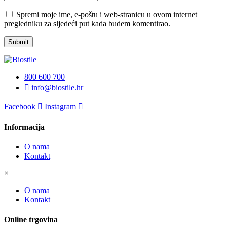
Spremi moje ime, e-poštu i web-stranicu u ovom internet
pregledniku za sljedeći put kada budem komentirao.
Submit
800 600 700
info@biostile.hr
Facebook
Instagram
Informacija
O nama
Kontakt
×
O nama
Kontakt
Online trgovina