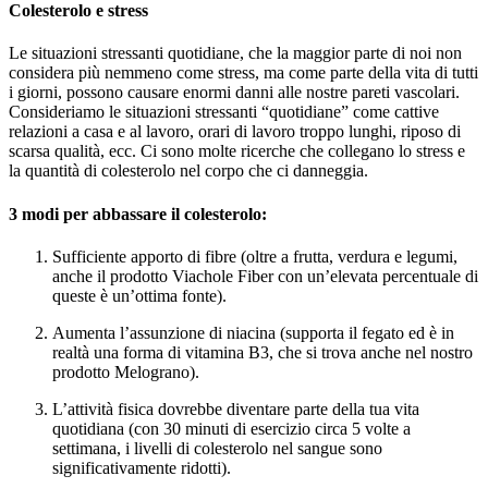
Colesterolo e stress
Le situazioni stressanti quotidiane, che la maggior parte di noi non
considera più nemmeno come stress, ma come parte della vita di tutti
i giorni, possono causare enormi danni alle nostre pareti vascolari.
Consideriamo le situazioni stressanti “quotidiane” come cattive
relazioni a casa e al lavoro, orari di lavoro troppo lunghi, riposo di
scarsa qualità, ecc. Ci sono molte ricerche che collegano lo stress e
la quantità di colesterolo nel corpo che ci danneggia.
3 modi per abbassare il colesterolo:
Sufficiente apporto di fibre (oltre a frutta, verdura e legumi,
anche il prodotto Viachole Fiber con un’elevata percentuale di
queste è un’ottima fonte).
Aumenta l’assunzione di niacina (supporta il fegato ed è in
realtà una forma di vitamina B3, che si trova anche nel nostro
prodotto Melograno).
L’attività fisica dovrebbe diventare parte della tua vita
quotidiana (con 30 minuti di esercizio circa 5 volte a
settimana, i livelli di colesterolo nel sangue sono
significativamente ridotti).