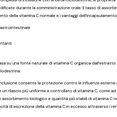
ficate durante la somministrazione orale. Il tasso di assorbi
nto della vitamina C normale e i vantaggi dell’incapsulamento
astrointestinale
ritanti
asa su una fonte naturale di vitamina C organica dall’estratto 
lodestrina.
inclusione consente la protezione contro le influenze esterne e 
 un rilascio più uniforme e controllato di vitamina C, come ad 
 assorbimento biologico e quantità più stabili di vitamina C n
elocità di escrezione della vitamina C in eccesso attraverso i 