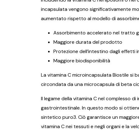
incapsulata vengono significativamente modi
aumentato rispetto al modello di assorbime
Assorbimento accelerato nel tratto g
Maggiore durata del prodotto
Protezione dell’intestino dagli effetti ir
Maggiore biodisponibilità
La vitamina C microincapsulata Biostile si b
circondata da una microcapsula di beta cic
Il legame della vitamina C nel complesso di 
gastrointestinale. In questo modo si ottiene
sintetico puro3. Ciò garantisce un maggiore
vitamina C nei tessuti e negli organi e la v