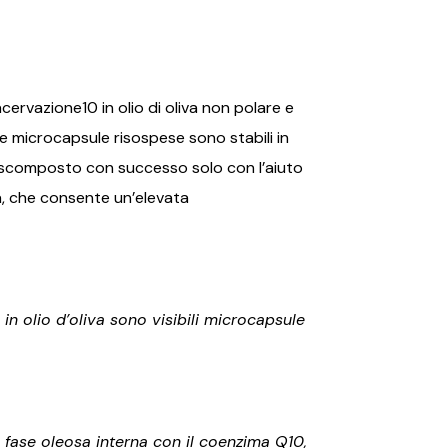
cervazione10 in olio di oliva non polare e
Le microcapsule risospese sono stabili in
ne scomposto con successo solo con l’aiuto
sa, che consente un’elevata
n olio d’oliva sono visibili microcapsule
 fase oleosa interna con il coenzima Q10,