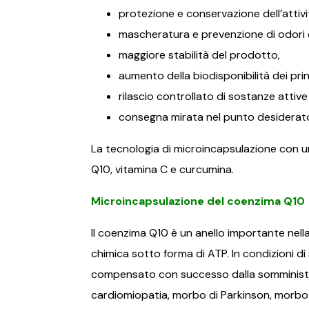
protezione e conservazione dell’attivi
mascheratura e prevenzione di odori e
maggiore stabilità del prodotto,
aumento della biodisponibilità dei princ
rilascio controllato di sostanze attive
consegna mirata nel punto desiderato
La tecnologia di microincapsulazione con u
Q10, vitamina C e curcumina.
Microincapsulazione del coenzima Q10
Il coenzima Q10 è un anello importante nell
chimica sotto forma di ATP. In condizioni di
compensato con successo dalla somministraz
cardiomiopatia, morbo di Parkinson, morbo di