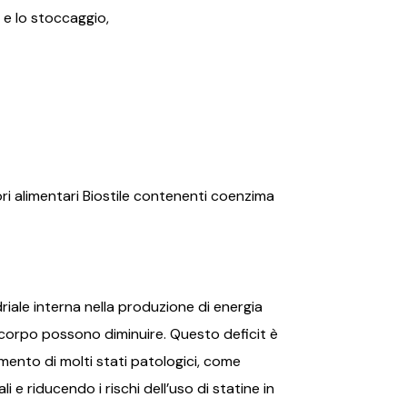
 e lo stoccaggio,
ri alimentari Biostile contenenti coenzima
iale interna nella produzione di energia
el corpo possono diminuire. Questo deficit è
ento di molti stati patologici, come
e riducendo i rischi dell’uso di statine in