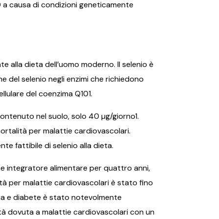
0 a causa di condizioni geneticamente
e alla dieta dell’uomo moderno. Il selenio è
ne del selenio negli enzimi che richiedono
ellulare del coenzima Q101.
contenuto nel suolo, solo 40 µg/giorno1.
ortalità per malattie cardiovascolari.
 fattibile di selenio alla dieta.
me integratore alimentare per quattro anni,
tà per malattie cardiovascolari è stato fino
iaca e diabete è stato notevolmente
ità dovuta a malattie cardiovascolari con un