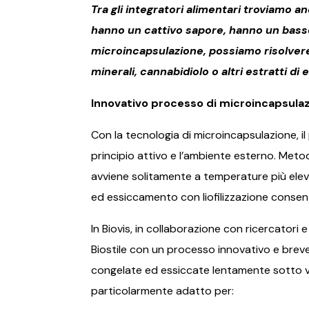
Tra gli integratori alimentari troviamo a
hanno un cattivo sapore, hanno un basso 
microincapsulazione, possiamo risolver
minerali, cannabidiolo o altri estratti di e
Innovativo processo di microincapsulazi
Con la tecnologia di microincapsulazione, i
principio attivo e l’ambiente esterno. Meto
avviene solitamente a temperature più elev
ed essiccamento con liofilizzazione consen
In Biovis, in collaborazione con ricercatori 
Biostile con un processo innovativo e breve
congelate ed essiccate lentamente sotto vuo
particolarmente adatto per: