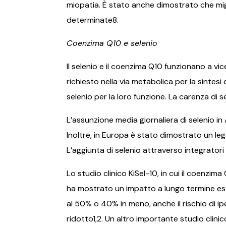
miopatia. È stato anche dimostrato che mig
determinate8.
Coenzima Q10 e selenio
Il selenio e il coenzima Q10 funzionano a v
richiesto nella via metabolica per la sintes
selenio per la loro funzione. La carenza di 
L’assunzione media giornaliera di selenio in
Inoltre, in Europa è stato dimostrato un leg
L’aggiunta di selenio attraverso integratori
Lo studio clinico KiSel-10, in cui il coenz
ha mostrato un impatto a lungo termine estr
al 50% o 40% in meno, anche il rischio di i
ridotto1,2. Un altro importante studio clin