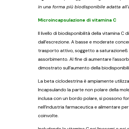
in una forma più biodisponibile adatta all
Microincapsulazione di vitamina C
Il livello di biodisponibilità della vitamina
dall’escrezione. A basse e moderate concentr
trasporto attivo, soggetto a saturazione6.
assorbimento. Al fine di aumentare l’assorb
dimostrato sull’aumento della biodisponibi
La beta ciclodestrina è ampiamente utilizza
Incapsulando la parte non polare della molec
inclusa con un bordo polare, si possono for
nell’industria farmaceutica e alimentare per i
coinvolte.
Includendo la vitamina C nei liposomi o nei 