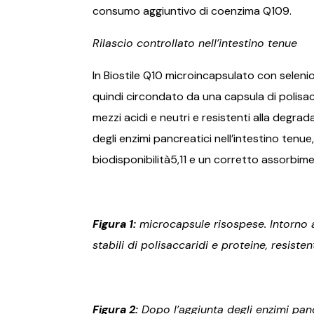
consumo aggiuntivo di coenzima Q109.
Rilascio controllato nell’intestino tenue
In Biostile Q10 microincapsulato con selenio,
quindi circondato da una capsula di polisac
mezzi acidi e neutri e resistenti alla degr
degli enzimi pancreatici nell’intestino tenu
biodisponibilità5,11 e un corretto assorbiment
Figura 1:
microcapsule risospese. Intorno a
stabili di polisaccaridi e proteine, resisten
Figura 2:
Dopo l’aggiunta degli enzimi pan