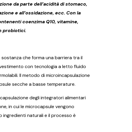
azione da parte dell’acidità di stomaco,
zione e all’ossidazione, ecc. Con la
ontenenti coenzima Q10, vitamine,
n probiotici.
 sostanza che forma una barriera tra il
ivestimento con tecnologia a letto fluido
molabili. Il metodo di microincapsulazione
capsule secche a basse temperature.
ncapsulazione degli integratori alimentari
one, in cui le microcapsule vengono
ingredienti naturali e il processo è