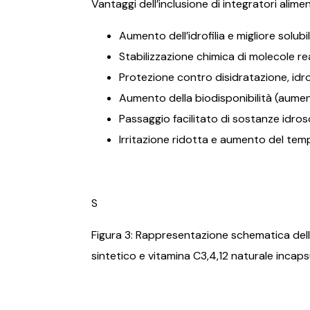
Vantaggi dell’inclusione di integratori alime
Aumento dell’idrofilia e migliore solubi
Stabilizzazione chimica di molecole rea
Protezione contro disidratazione, idr
Aumento della biodisponibilità (aument
Passaggio facilitato di sostanze idros
Irritazione ridotta e aumento del tem
S
Figura 3: Rappresentazione schematica dell
sintetico e vitamina C3,4,12 naturale incaps