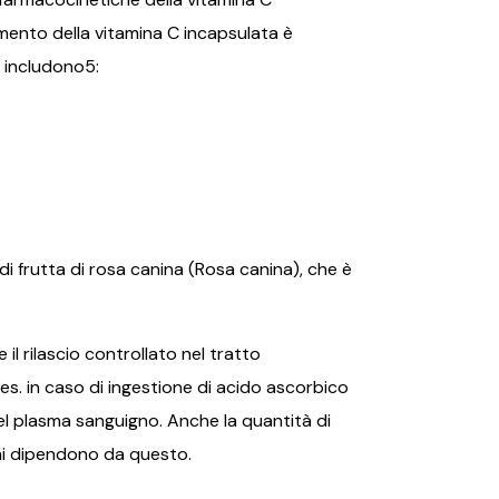
mento della vitamina C incapsulata è
 includono5:
di frutta di rosa canina (Rosa canina), che è
il rilascio controllato nel tratto
es. in caso di ingestione di acido ascorbico
el plasma sanguigno. Anche la quantità di
reni dipendono da questo.