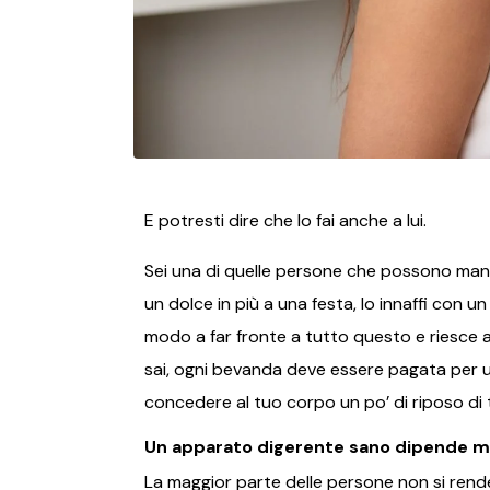
E potresti dire che lo fai anche a lui.
Sei una di quelle persone che possono mang
un dolce in più a una festa, lo innaffi con u
modo a far fronte a tutto questo e riesce a
sai, ogni bevanda deve essere pagata per una
concedere al tuo corpo un po’ di riposo di ta
Un apparato digerente sano dipende mo
La maggior parte delle persone non si rende