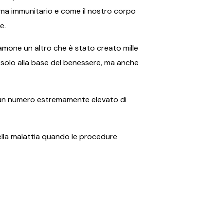
tema immunitario e come il nostro corpo
e.
iamone un altro che è stato creato mille
è solo alla base del benessere, ma anche
e un numero estremamente elevato di
della malattia quando le procedure