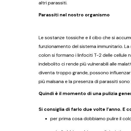
altri parassiti.
Parassiti nel nostro organismo
Le sostanze tossiche e il cibo che si accu
funzionamento del sistema immunitario. La s
colon si formano i linfociti T-2 delle cellul
indebolito ci rende più vulnerabili alle malat
diventa troppo grande, possono influenzare
più malsana e la presenza di parassiti sono
Quindi è il momento di una pulizia gener
Si consiglia di farlo due volte l’anno.
per prima cosa dobbiamo pulire il colo