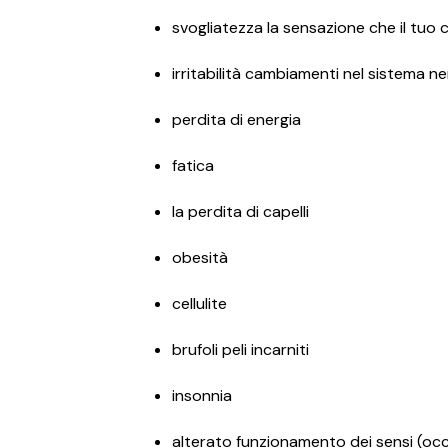
svogliatezza la sensazione che il tuo
irritabilità cambiamenti nel sistema n
perdita di energia
fatica
la perdita di capelli
obesità
cellulite
brufoli peli incarniti
insonnia
alterato funzionamento dei sensi (occh