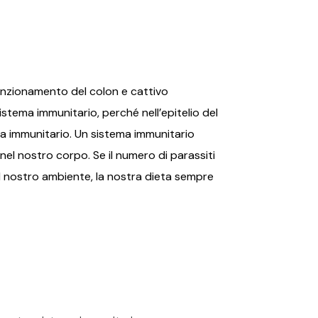
unzionamento del colon e cattivo
stema immunitario, perché nell’epitelio del
tema immunitario. Un sistema immunitario
o nel nostro corpo. Se il numero di parassiti
l nostro ambiente, la nostra dieta sempre