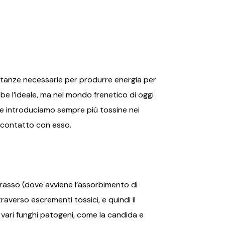
ostanze necessarie per produrre energia per
be l’ideale, ma nel mondo frenetico di oggi
 e introduciamo sempre più tossine nei
n contatto con esso.
crasso (dove avviene l’assorbimento di
averso escrementi tossici, e quindi il
vari funghi patogeni, come la candida e