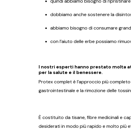
quindi abbiamo bisogno di ripristinare
dobbiamo anche sostenere la disintos
abbiamo bisogno di consumare grandi q
con l’aiuto delle erbe possiamo rimuo
I nostri esperti hanno prestato molta a
per la salute e il benessere.
Protex complet è l’approccio più completo e
gastrointestinale e la rimozione delle tossine
È costituito da tisane, fibre medicinali e c
desiderati in modo più rapido e molto più ef