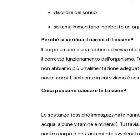
disordini del sonno
sistema immunitario indebolito un orga
Perché si verifica il carico di tossine?
Il corpo umano è una fabbrica chimica che d
il corretto funzionamento dell’organismo. T
non abbiamo più un’alimentazione adeguata.
nostri corpi. L’ambiente in cui viviamo è s
Cosa possono causare le tossine?
Le sostanze tossiche immagazzinate hanno un
acqua, alcune vitamine e minerali). Tuttavia
nostro corpo è costantemente avvelenato. Le