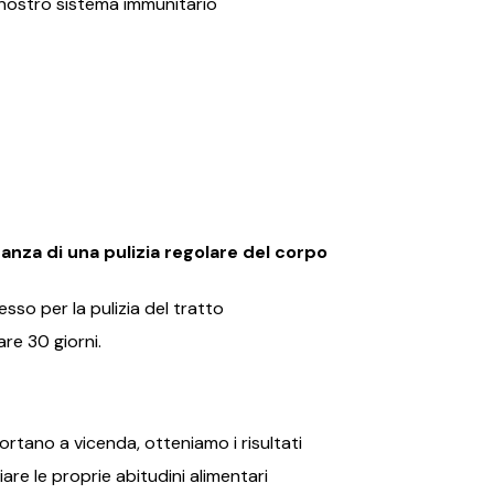
l nostro sistema immunitario
nza di una pulizia regolare del corpo
so per la pulizia del tratto
are 30 giorni.
ortano a vicenda, otteniamo i risultati
are le proprie abitudini alimentari