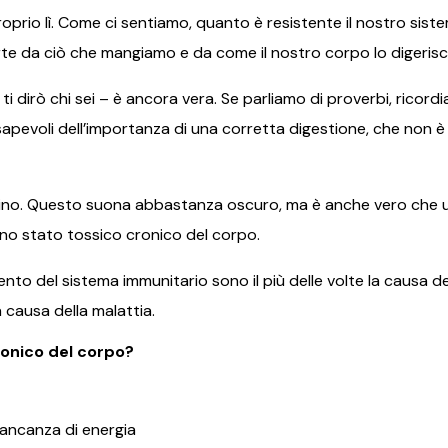
roprio lì. Come ci sentiamo, quanto è resistente il nostro sis
rte da ciò che mangiamo e da come il nostro corpo lo digerisc
 dirò chi sei – è ancora vera. Se parliamo di proverbi, ricord
sapevoli dell’importanza di una corretta digestione, che non 
testino. Questo suona abbastanza oscuro, ma è anche vero ch
 uno stato tossico cronico del corpo.
ento del sistema immunitario sono il più delle volte la causa 
 causa della malattia.
onico del corpo?
ancanza di energia