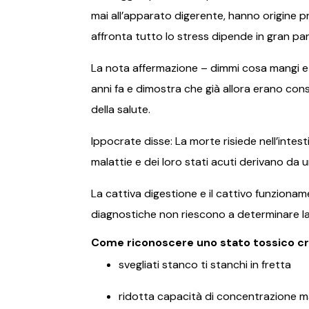
mai all’apparato digerente, hanno origine p
affronta tutto lo stress dipende in gran pa
La nota affermazione – dimmi cosa mangi e ti
anni fa e dimostra che già allora erano con
della salute.
Ippocrate disse: La morte risiede nell’in
malattie e dei loro stati acuti derivano da
La cattiva digestione e il cattivo funzionam
diagnostiche non riescono a determinare la
Come riconoscere uno stato tossico cr
svegliati stanco ti stanchi in fretta
ridotta capacità di concentrazione m