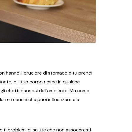
on hanno il bruciore di stomaco e tu prendi
unato, o il tuo corpo riesce in qualche
gli effetti dannosi dell’ambiente. Ma come
urre i carichi che puoi influenzare e a
olti problemi di salute che non assoceresti