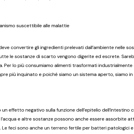
nismo suscettibile alle malattie
eve convertire gli ingredienti prelevati dall’ambiente nelle s
utte le sostanze di scarto vengono digerite ed escrete. Sareb
 Per lo più consumiamo alimenti trasformati industrialmente
empre più inquinato e poiché siamo un sistema aperto, siamo i
 effetto negativo sulla funzione dell’epitelio dell’intestino 
, l’acqua e altre sostanze possono anche essere assorbite attr
 feci sono anche un terreno fertile per batteri patologici e 