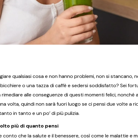
iare qualsiasi cosa e non hanno problemi, non si stancano, n
n bicchiere o una tazza di caffè e sedersi soddisfatto? Sei fort
 rimediare alle conseguenze di questi momenti felici, nonché a
 volta, quindi non sarà fuori luogo se ci pensi due volte a rid
nto in tanto e un po’ di più pulizia.
lto più di quanto pensi
 conto che la salute e il benessere, così come le malattie e m