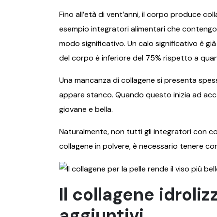
Fino all’età di vent’anni, il corpo produce c
esempio integratori alimentari che contengono
modo significativo. Un calo significativo è già
del corpo è inferiore del 75% rispetto a quant
Una mancanza di collagene si presenta spesso
appare stanco. Quando questo inizia ad accad
giovane e bella.
Naturalmente, non tutti gli integratori con c
collagene in polvere, è necessario tenere cont
Il collagene idroli
aggiuntivi