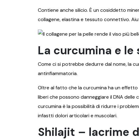
Contiene anche silicio. È un cosiddetto mine
collagene, elastina e tessuto connettivo. Ai
La curcumina e le 
Come ci si potrebbe dedurre dal nome, la c
antinfiammatoria.
Oltre al fatto che la curcumina ha un effetto 
liberi che possono danneggiare il DNA delle c
curcumina è la possibilità di ridurre i proble
infastti dolori articolari e muscolari.
Shilajit – lacrime