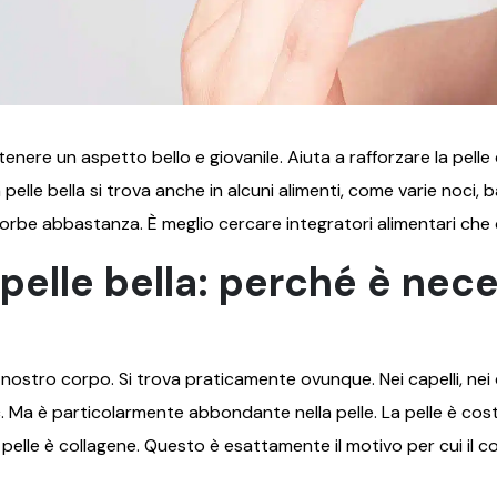
tenere un aspetto bello e giovanile. Aiuta a rafforzare la pelle
a pelle bella si trova anche in alcuni alimenti, come varie noci
orbe abbastanza. È meglio cercare integratori alimentari che
pelle bella: perché è nec
ostro corpo. Si trova praticamente ovunque. Nei capelli, nei d
ecc. Ma è particolarmente abbondante nella pelle. La pelle è co
 pelle è collagene. Questo è esattamente il motivo per cui il 