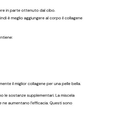
re in parte ottenuto dal cibo.
indi è meglio aggiungere al corpo il collagene
ntiene:
nte il miglior collagene per una pelle bella.
ono le sostanze supplementari. La miscela
che ne aumentano l’efficacia. Questi sono