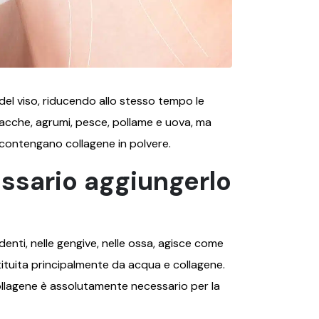
 del viso, riducendo allo stesso tempo le
, bacche, agrumi, pesce, pollame e uova, ma
 contengano collagene in polvere.
essario aggiungerlo
enti, nelle gengive, nelle ossa, agisce come
stituita principalmente da acqua e collagene.
collagene è assolutamente necessario per la