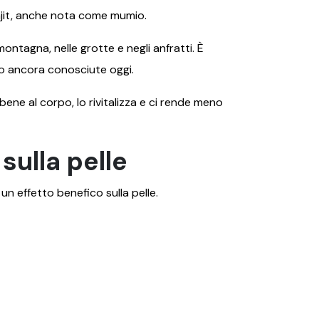
ajit, anche nota come mumio.
ntagna, nelle grotte e negli anfratti. È
no ancora conosciute oggi.
bene al corpo, lo rivitalizza e ci rende meno
sulla pelle
 un effetto benefico sulla pelle.