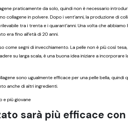
ollagene praticamente da solo, quindi non è necessario introdu
 collagene in polvere. Dopo i vent’anni, la produzione di coll
 rilevabile tra i trenta e i quarant’anni. Una volta che abbiamo 
o era fino all’età di 20 anni.
 come segni di invecchiamento. La pelle non è più così tesa, l
ere su larga scala, è una buona idea iniziare a incorporare la
ollagene sono ugualmente efficace per una pelle bella, quindi 
o anche di altri ingredienti.
zzato sarà più efficace con 