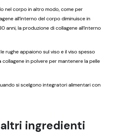
rlo nel corpo in altro modo, come per
agene all’interno del corpo diminuisce in
80 anni, la produzione di collagene all’interno
e rughe appaiono sul viso e il viso spesso
 collagene in polvere per mantenere la pelle
quando si scelgono integratori alimentari con
altri ingredienti