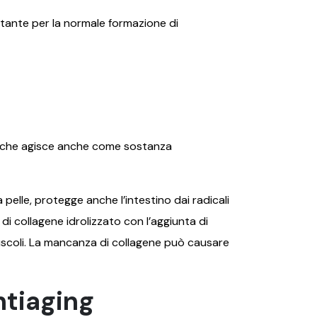
rtante per la normale formazione di
te che agisce anche come sostanza
 pelle, protegge anche l’intestino dai radicali
di collagene idrolizzato con l’aggiunta di
i muscoli. La mancanza di collagene può causare
ntiaging