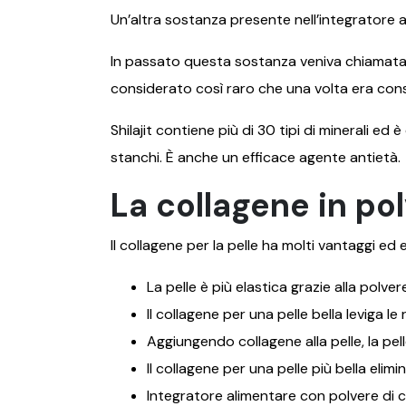
Un’altra sostanza presente nell’integratore 
In passato questa sostanza veniva chiamata la
considerato così raro che una volta era cons
Shilajit contiene più di 30 tipi di minerali e
stanchi. È anche un efficace agente antietà
La collagene in po
Il collagene per la pelle ha molti vantaggi ed 
La pelle è più elastica grazie alla polver
Il collagene per una pelle bella leviga l
Aggiungendo collagene alla pelle, la pel
Il collagene per una pelle più bella elim
Integratore alimentare con polvere di co