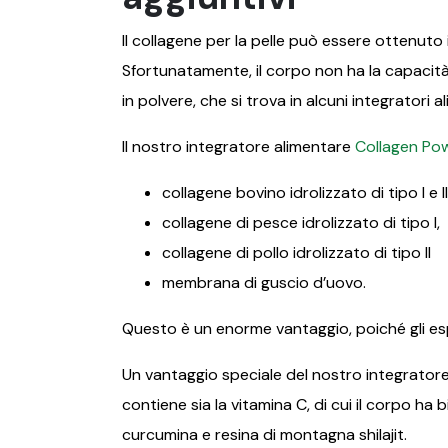
Il collagene per la pelle può essere ottenut
Sfortunatamente, il corpo non ha la capacità 
in polvere, che si trova in alcuni integratori a
Il nostro integratore alimentare
Collagen Po
collagene bovino idrolizzato di tipo I e II
collagene di pesce idrolizzato di tipo I,
collagene di pollo idrolizzato di tipo II
membrana di guscio d’uovo.
Questo è un enorme vantaggio, poiché gli espe
Un vantaggio speciale del nostro integratore
contiene sia la vitamina C, di cui il corpo ha
curcumina e resina di montagna shilajit.