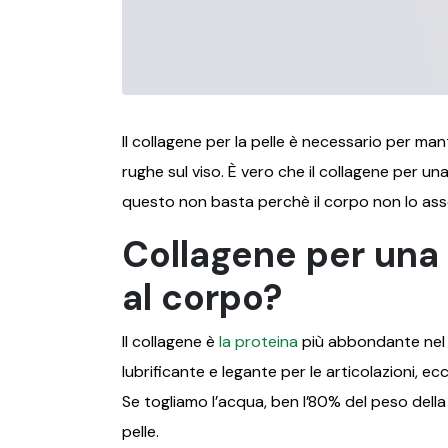
Il collagene per la pelle è necessario per man
rughe sul viso. È vero che il collagene per un
questo non basta perchè il corpo non lo ass
Collagene per una 
al corpo?
Il collagene è
la proteina
più abbondante nel n
lubrificante e legante per le articolazioni, 
Se togliamo l’acqua, ben l’80% del peso della
pelle.